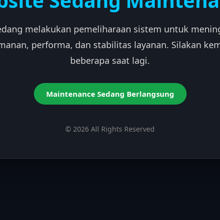
site Sedang Mainten
edang melakukan pemeliharaan sistem untuk menin
manan, performa, dan stabilitas layanan. Silakan kem
beberapa saat lagi.
Maintenance Sedang Berlangsung
© 2026 All Rights Reserved