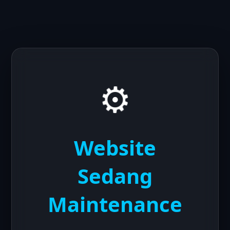
⚙️
Website
Sedang
Maintenance