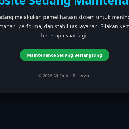
site Sedang Mainten
edang melakukan pemeliharaan sistem untuk menin
manan, performa, dan stabilitas layanan. Silakan kem
beberapa saat lagi.
Maintenance Sedang Berlangsung
© 2026 All Rights Reserved