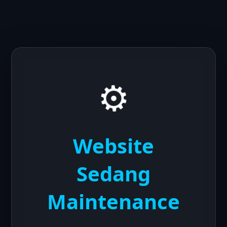
⚙️
Website
Sedang
Maintenance