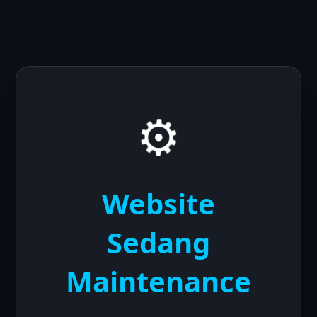
⚙️
Website
Sedang
Maintenance